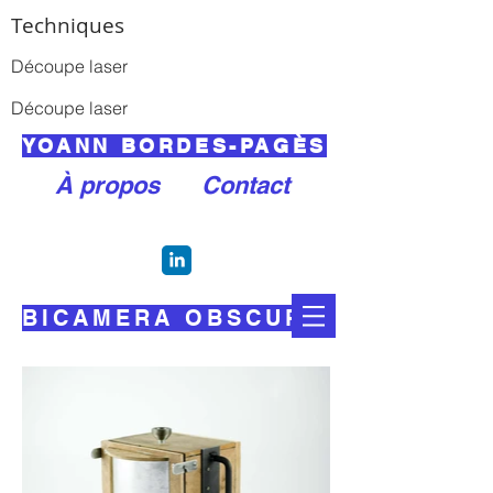
Techniques
Découpe laser
Découpe laser
YOANN BORDES-PAGÈS
À propos
Contact
BICAMERA OBSCURA