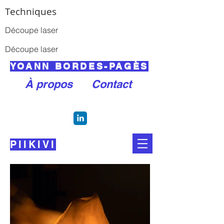
Techniques
Découpe laser
Découpe laser
YOANN BORDES-PAGÈS
À propos
Contact
PIIKIVI