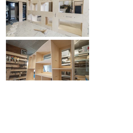
Mobilier conçu et fabriqué au sein de
l'espace pour lequel il est destiné.
Créé pour l'entrée de l'espace
WOMA -
Fabrique de Quartier
, ce mobilier permet